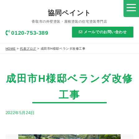
協同ペイント
香取市の外壁塗装・屋根塗装の住宅塗装専門店
0120-753-389
メールでのお問い合わせ
HOME
>
代表ブログ
>
成田市H様邸ベランダ改修工事
成田市H様邸ベランダ改修
工事
2022年5月24日