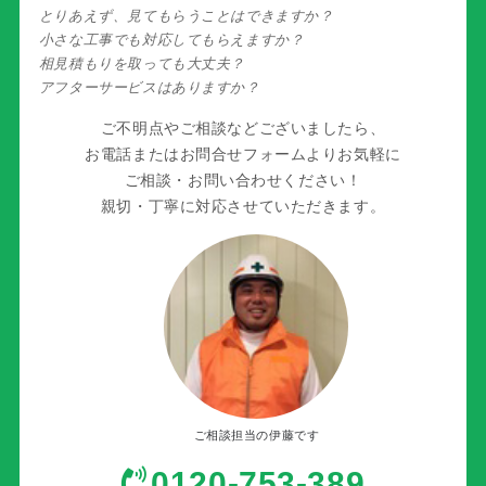
とりあえず、見てもらうことはできますか？
小さな工事でも対応してもらえますか？
相見積もりを取っても大丈夫？
アフターサービスはありますか？
ご不明点やご相談などございましたら、
お電話またはお問合せフォームよりお気軽に
ご相談・お問い合わせください！
親切・丁寧に対応させていただきます。
ご相談担当の伊藤です
0120-753-389